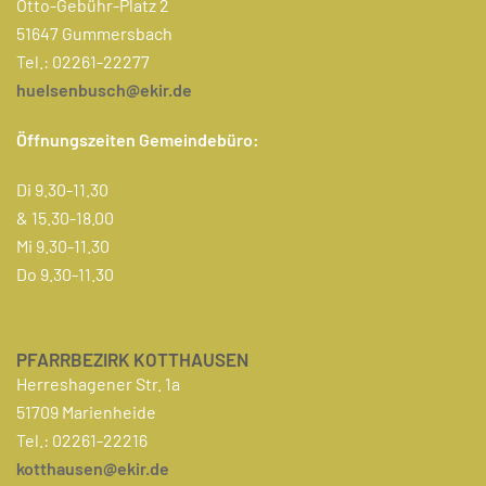
Otto-Gebühr-Platz 2
51647 Gummersbach
Tel.: 02261-22277
huelsenbusch@ekir.de
Öffnungszeiten Gemeindebüro:
Di 9.30-11.30
& 15.30-18.00
Mi 9.30-11.30
Do 9.30-11.30
PFARRBEZIRK KOTTHAUSEN
Herreshagener Str. 1a
51709 Marienheide
Tel.: 02261-22216
kotthausen@ekir.de