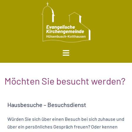
Möchten Sie besucht werden?
Hausbesuche – Besuchsdienst
Würden Sie sich über einen Besuch bei sich zuhause und
über ein persönliches Gespräch freuen? Oder kennen