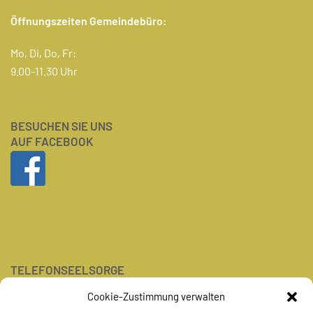
Öffnungszeiten Gemeindebüro:
Mo, Di, Do, Fr:
9.00-11.30 Uhr
BESUCHEN SIE UNS
AUF FACEBOOK
TELEFONSEELSORGE
Tel.: 0800-1110111
Cookie-Zustimmung verwalten