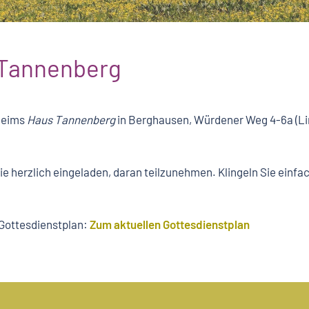
 Tannenberg
heims
Haus Tannenberg
in Berghausen, Würdener Weg 4-6a (L
Sie herzlich eingeladen, daran teilzunehmen. Klingeln Sie einf
 Gottesdienstplan:
Zum aktuellen Gottesdienstplan