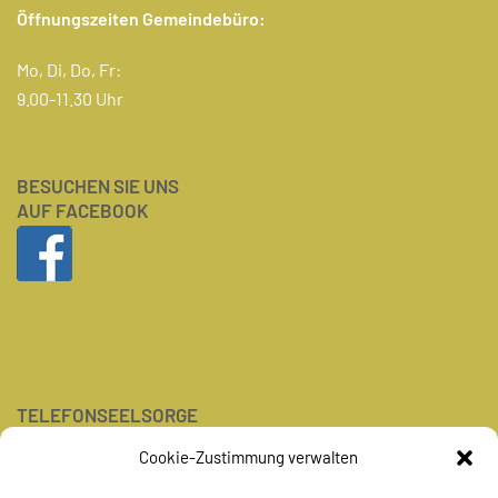
Öffnungszeiten Gemeindebüro:
Mo, Di, Do, Fr:
9.00-11.30 Uhr
BESUCHEN SIE UNS
AUF FACEBOOK
TELEFONSEELSORGE
Tel.: 0800-1110111
Cookie-Zustimmung verwalten