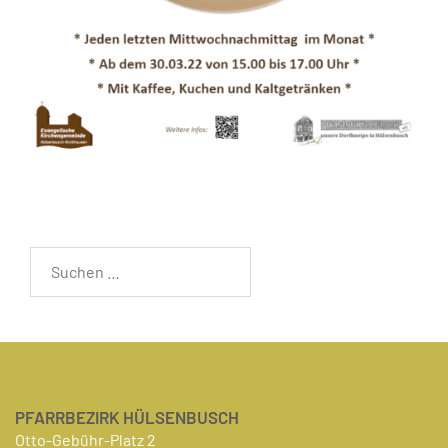
PFARRBEZIRK HÜLSENBUSCH
Otto-Gebühr-Platz 2