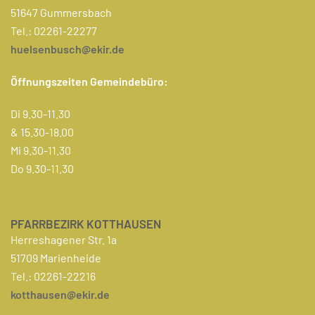
51647 Gummersbach
Tel.: 02261-22277
huelsenbusch@ekir.de
Öffnungszeiten Gemeindebüro:
Di 9.30-11.30
& 15.30-18.00
Mi 9.30-11.30
Do 9.30-11.30
PFARRBEZIRK KOTTHAUSEN
Herreshagener Str. 1a
51709 Marienheide
Tel.: 02261-22216
kotthausen@ekir.de