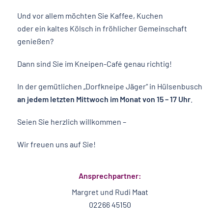
Und vor allem möchten Sie Kaffee, Kuchen
oder ein kaltes Kölsch in fröhlicher Gemeinschaft
genießen?
Dann sind Sie im Kneipen-Café genau richtig!
In der gemütlichen
„Dorfkneipe Jäger“
in Hülsenbusch
an jedem letzten Mittwoch im Monat von
15 – 17 Uhr
.
Seien Sie herzlich willkommen –
Wir freuen uns auf Sie!
Ansprechpartner:
Margret und Rudi Maat
02266 45150