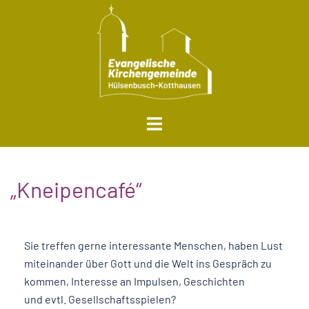
„Kneipencafé“
Sie treffen gerne interessante Menschen, haben Lust
miteinander über Gott und die Welt ins Gespräch zu
kommen, Interesse an Impulsen, Geschichten
und evtl. Gesellschaftsspielen?