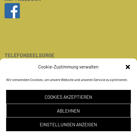
TELEFONSEELSORGE
Tel.: 0800-1110111
Cookie-Zustimmung verwalten
Wir verwenden Cookies, um unsere Website und unseren Service zu optimieren.
Impressum
COOKIES AKZEPTIEREN
Datenschutz
Cookie Einstellungen
ABLEHNEN
EINSTELLUNGEN ANZEIGEN