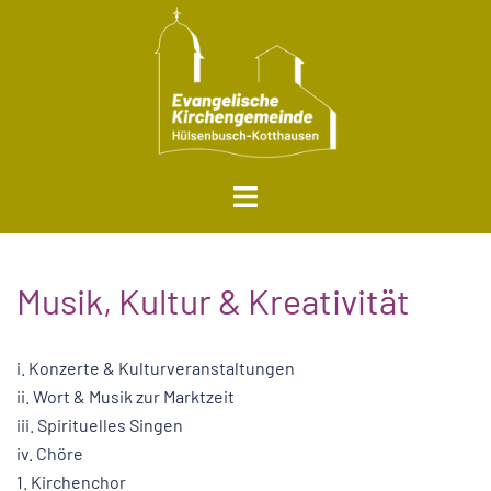
Musik, Kultur & Kreativität
i. Konzerte & Kulturveranstaltungen
ii. Wort & Musik zur Marktzeit
iii. Spirituelles Singen
iv. Chöre
1. Kirchenchor