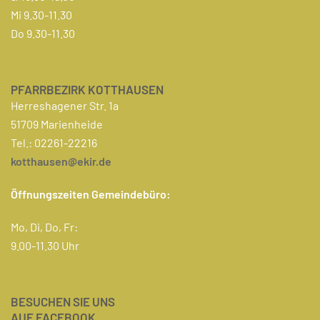
Mi 9.30-11.30
Do 9.30-11.30
PFARRBEZIRK KOTTHAUSEN
Herreshagener Str. 1a
51709 Marienheide
Tel.: 02261-22216
kotthausen@ekir.de
Öffnungszeiten Gemeindebüro:
Mo, Di, Do, Fr:
9.00-11.30 Uhr
BESUCHEN SIE UNS
AUF FACEBOOK